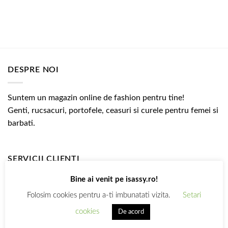
DESPRE NOI
Suntem un magazin online de fashion pentru tine!
Genti, rucsacuri, portofele, ceasuri si curele pentru femei si
barbati.
SERVICII CLIENTI
Bine ai venit pe isassy.ro!
Livrare
Folosim cookies pentru a-ti imbunatati vizita.
Setari
Plata
cookies
De acord