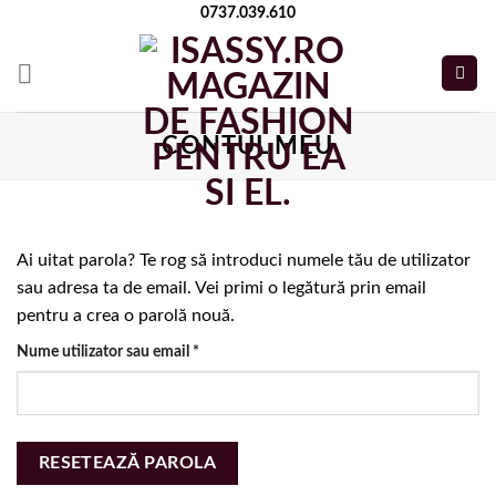
Skip
0737.039.610
to
content
CONTUL MEU
Ai uitat parola? Te rog să introduci numele tău de utilizator
sau adresa ta de email. Vei primi o legătură prin email
pentru a crea o parolă nouă.
Obligatoriu
Nume utilizator sau email
*
RESETEAZĂ PAROLA