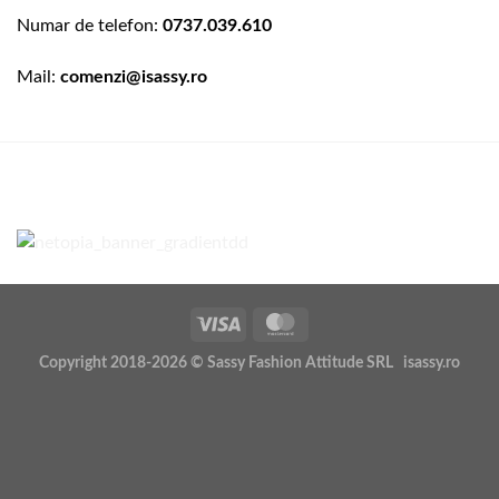
Numar de telefon:
0737.039.610
Mail:
comenzi@isassy.ro
Copyright 2018-2026 © Sassy Fashion Attitude SRL isassy.ro